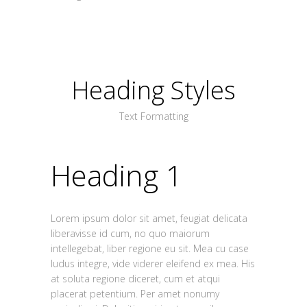
Heading Styles
Text Formatting
Heading 1
Lorem ipsum dolor sit amet, feugiat delicata
liberavisse id cum, no quo maiorum
intellegebat, liber regione eu sit. Mea cu case
ludus integre, vide viderer eleifend ex mea. His
at soluta regione diceret, cum et atqui
placerat petentium. Per amet nonumy