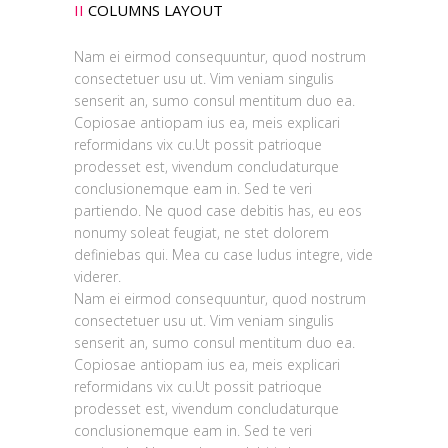
II
COLUMNS LAYOUT
Nam ei eirmod consequuntur, quod nostrum
consectetuer usu ut. Vim veniam singulis
senserit an, sumo consul mentitum duo ea.
Copiosae antiopam ius ea, meis explicari
reformidans vix cu.Ut possit patrioque
prodesset est, vivendum concludaturque
conclusionemque eam in. Sed te veri
partiendo. Ne quod case debitis has, eu eos
nonumy soleat feugiat, ne stet dolorem
definiebas qui. Mea cu case ludus integre, vide
viderer.
Nam ei eirmod consequuntur, quod nostrum
consectetuer usu ut. Vim veniam singulis
senserit an, sumo consul mentitum duo ea.
Copiosae antiopam ius ea, meis explicari
reformidans vix cu.Ut possit patrioque
prodesset est, vivendum concludaturque
conclusionemque eam in. Sed te veri