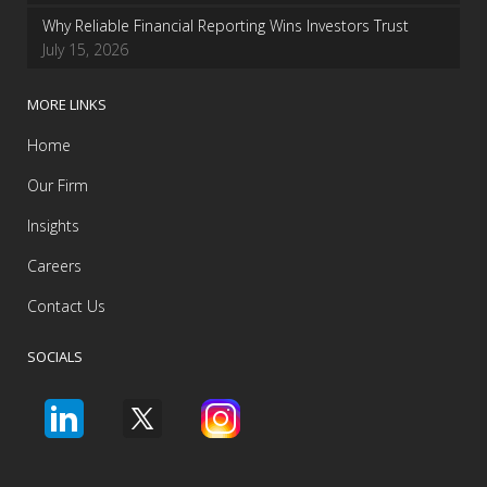
Why Reliable Financial Reporting Wins Investors Trust
July 15, 2026
MORE LINKS
Home
Our Firm
Insights
Careers
Contact Us
SOCIALS