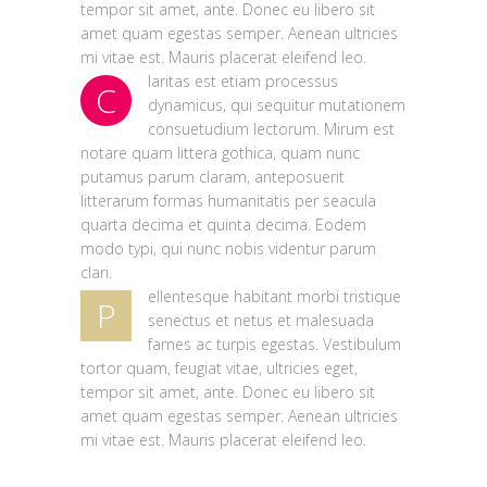
tempor sit amet, ante. Donec eu libero sit
amet quam egestas semper. Aenean ultricies
mi vitae est. Mauris placerat eleifend leo.
laritas est etiam processus
C
dynamicus, qui sequitur mutationem
consuetudium lectorum. Mirum est
notare quam littera gothica, quam nunc
putamus parum claram, anteposuerit
litterarum formas humanitatis per seacula
quarta decima et quinta decima. Eodem
modo typi, qui nunc nobis videntur parum
clari.
ellentesque habitant morbi tristique
P
senectus et netus et malesuada
fames ac turpis egestas. Vestibulum
tortor quam, feugiat vitae, ultricies eget,
tempor sit amet, ante. Donec eu libero sit
amet quam egestas semper. Aenean ultricies
mi vitae est. Mauris placerat eleifend leo.