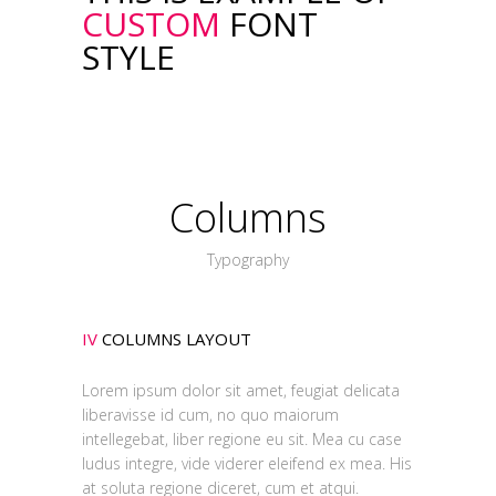
CUSTOM
FONT
STYLE
Columns
Typography
IV
COLUMNS LAYOUT
Lorem ipsum dolor sit amet, feugiat delicata
liberavisse id cum, no quo maiorum
intellegebat, liber regione eu sit. Mea cu case
ludus integre, vide viderer eleifend ex mea. His
at soluta regione diceret, cum et atqui.