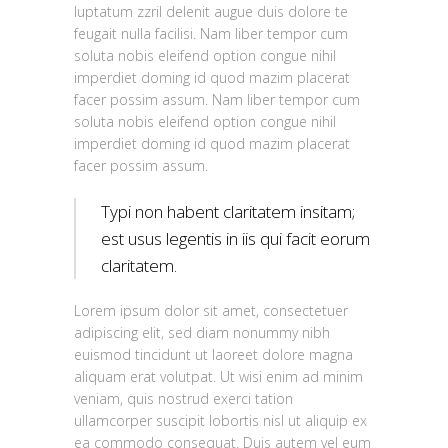
luptatum zzril delenit augue duis dolore te
feugait nulla facilisi. Nam liber tempor cum
soluta nobis eleifend option congue nihil
imperdiet doming id quod mazim placerat
facer possim assum. Nam liber tempor cum
soluta nobis eleifend option congue nihil
imperdiet doming id quod mazim placerat
facer possim assum.
Typi non habent claritatem insitam;
est usus legentis in iis qui facit eorum
claritatem.
Lorem ipsum dolor sit amet, consectetuer
adipiscing elit, sed diam nonummy nibh
euismod tincidunt ut laoreet dolore magna
aliquam erat volutpat. Ut wisi enim ad minim
veniam, quis nostrud exerci tation
ullamcorper suscipit lobortis nisl ut aliquip ex
ea commodo consequat. Duis autem vel eum