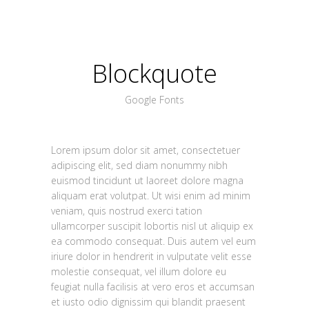
Blockquote
Google Fonts
Lorem ipsum dolor sit amet, consectetuer
adipiscing elit, sed diam nonummy nibh
euismod tincidunt ut laoreet dolore magna
aliquam erat volutpat. Ut wisi enim ad minim
veniam, quis nostrud exerci tation
ullamcorper suscipit lobortis nisl ut aliquip ex
ea commodo consequat. Duis autem vel eum
iriure dolor in hendrerit in vulputate velit esse
molestie consequat, vel illum dolore eu
feugiat nulla facilisis at vero eros et accumsan
et iusto odio dignissim qui blandit praesent