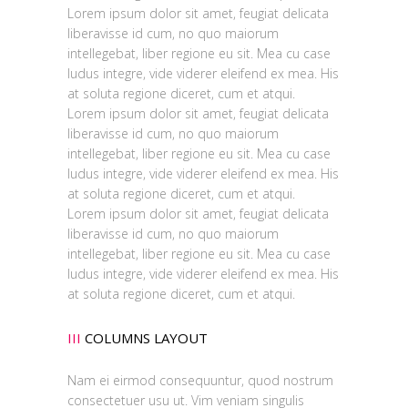
Lorem ipsum dolor sit amet, feugiat delicata
liberavisse id cum, no quo maiorum
intellegebat, liber regione eu sit. Mea cu case
ludus integre, vide viderer eleifend ex mea. His
at soluta regione diceret, cum et atqui.
Lorem ipsum dolor sit amet, feugiat delicata
liberavisse id cum, no quo maiorum
intellegebat, liber regione eu sit. Mea cu case
ludus integre, vide viderer eleifend ex mea. His
at soluta regione diceret, cum et atqui.
Lorem ipsum dolor sit amet, feugiat delicata
liberavisse id cum, no quo maiorum
intellegebat, liber regione eu sit. Mea cu case
ludus integre, vide viderer eleifend ex mea. His
at soluta regione diceret, cum et atqui.
III
COLUMNS LAYOUT
Nam ei eirmod consequuntur, quod nostrum
consectetuer usu ut. Vim veniam singulis