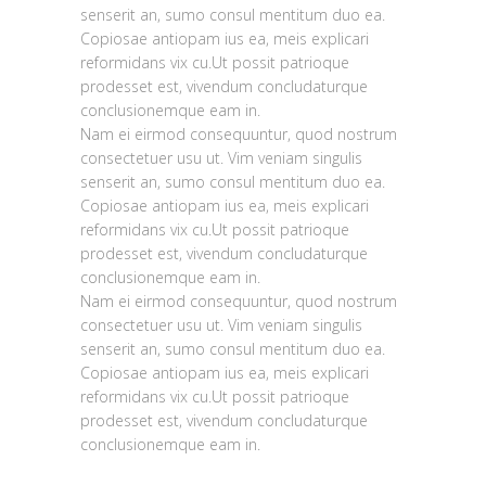
senserit an, sumo consul mentitum duo ea.
Copiosae antiopam ius ea, meis explicari
reformidans vix cu.Ut possit patrioque
prodesset est, vivendum concludaturque
conclusionemque eam in.
Nam ei eirmod consequuntur, quod nostrum
consectetuer usu ut. Vim veniam singulis
senserit an, sumo consul mentitum duo ea.
Copiosae antiopam ius ea, meis explicari
reformidans vix cu.Ut possit patrioque
prodesset est, vivendum concludaturque
conclusionemque eam in.
Nam ei eirmod consequuntur, quod nostrum
consectetuer usu ut. Vim veniam singulis
senserit an, sumo consul mentitum duo ea.
Copiosae antiopam ius ea, meis explicari
reformidans vix cu.Ut possit patrioque
prodesset est, vivendum concludaturque
conclusionemque eam in.